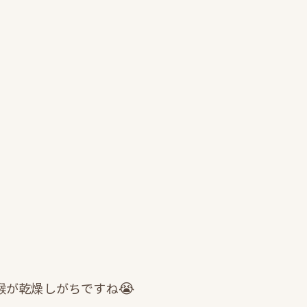
😭
喉が乾燥しがちですね