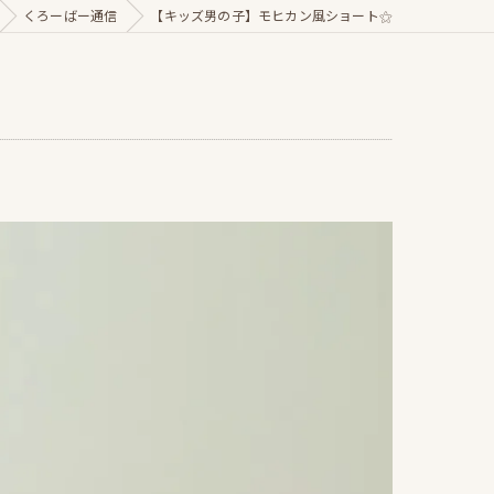
くろーばー通信
【キッズ男の子】モヒカン風ショート⚝