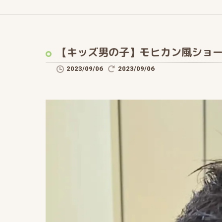
【キッズ男の子】モヒカン風ショ
2023/09/06
2023/09/06