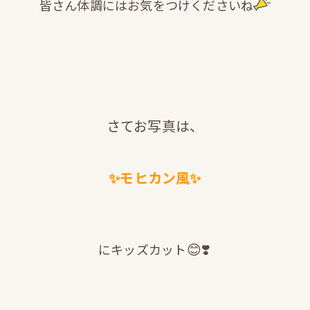
皆さん体調にはお気をつけくださいね
さてお写真は、
✨モヒカン風✨
😊❣️
にキッズカット