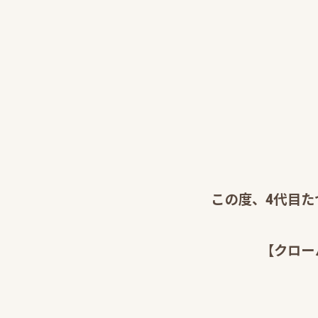
この度、4代目た
【クロー