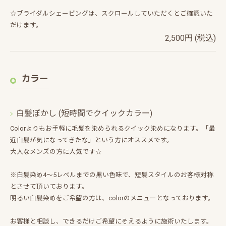
☆ブライダルシェービングは、スクロールしていただくとご確認いた
だけます。
2,500円 (税込)
カラー
白髪ぼかし (短時間でクイックカラー)
Colorよりもお手軽に毛髪を染められるクイック染めになります。「最
近白髪が気になってきたな」という方にオススメです。
大人なメンズの方に人気です☆
※白髪染め4～5レベルまでの黒い色味で、短髪スタイルのお客様対称
とさせて頂いております。
明るい白髪染めをご希望の方は、colorのメニューとなっております。
お客様と相談し、できるだけご希望にそえるように施術いたします。