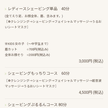
レディースシェービング単品 40分
(全てえり足、お顔全体、眉、含みます。)
〖❁クレンジング→シェービング→フェイシャルマッサージ→うるお
いシートマスク〗
🌸KIDS 女の子 （～中学生まで）
眉カット ○700円(税込み)
全体お顔そり ○2000円(税込み)
3,000円 (税込)
シェービングもっちりコース 60分
〖❁クレンジング→シェービング→フェイシャルマッサージ→超音波
マッサージ→うるおいシートマスク〗
4,500円 (税込)
シェービングぷるるんコース 80分