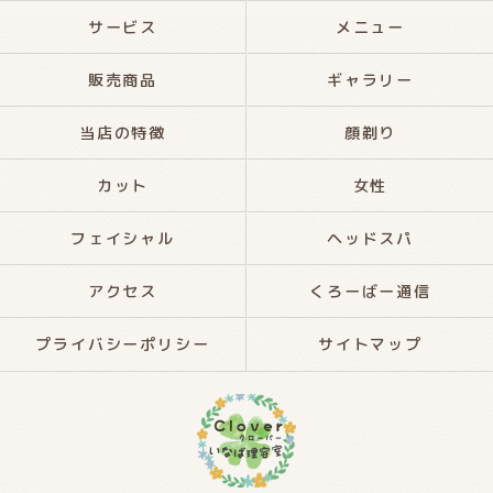
サービス
メニュー
販売商品
ギャラリー
当店の特徴
顔剃り
カット
女性
フェイシャル
ヘッドスパ
アクセス
くろーばー通信
プライバシーポリシー
サイトマップ