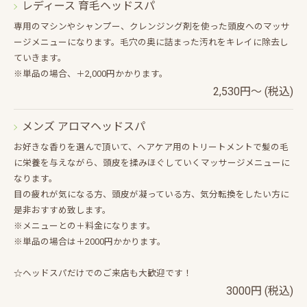
レディース 育毛ヘッドスパ
専用のマシンやシャンプー、クレンジング剤を使った頭皮へのマッサ
ージメニューになります。毛穴の奥に詰まった汚れをキレイに除去し
ていきます。
※単品の場合、＋2,000円かかります。
2,530円～ (税込)
メンズ アロマヘッドスパ
お好きな香りを選んで頂いて、ヘアケア用のトリートメントで髪の毛
に栄養を与えながら、頭皮を揉みほぐしていくマッサージメニューに
なります。
目の疲れが気になる方、頭皮が凝っている方、気分転換をしたい方に
是非おすすめ致します。
※メニューとの＋料金になります。
※単品の場合は＋2000円かかります。
☆ヘッドスパだけでのご来店も大歓迎です！
3000円 (税込)