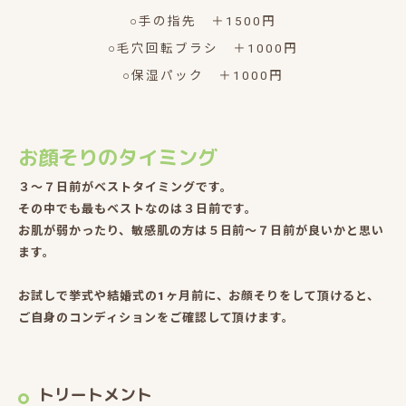
○手の指先 ＋1500円
○毛穴回転ブラシ ＋1000円
○保湿パック ＋1000円
お顔そりのタイミング
３〜７日前がベストタイミングです。
その中でも最もベストなのは３日前です。
お肌が弱かったり、敏感肌の方は５日前〜７日前が良いかと思い
ます。
お試しで挙式や結婚式の1ヶ月前に、お顔そりをして頂けると、
ご自身のコンディションをご確認して頂けます。
トリートメント