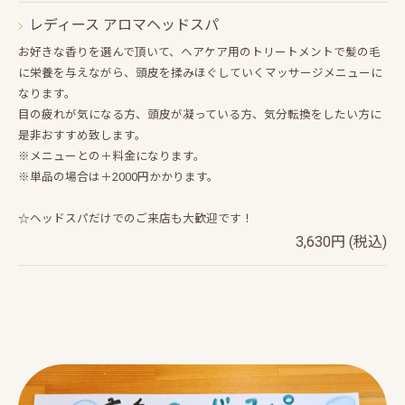
レディース アロマヘッドスパ
お好きな香りを選んで頂いて、ヘアケア用のトリートメントで髪の毛
に栄養を与えながら、頭皮を揉みほぐしていくマッサージメニューに
なります。
目の疲れが気になる方、頭皮が凝っている方、気分転換をしたい方に
是非おすすめ致します。
※メニューとの＋料金になります。
※単品の場合は＋2000円かかります。
☆ヘッドスパだけでのご来店も大歓迎です！
3,630円 (税込)