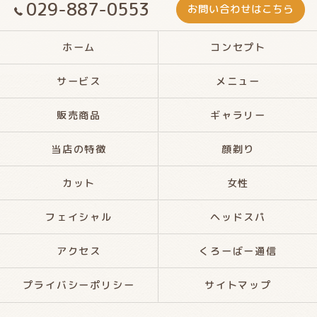
029-887-0553
お問い合わせはこちら
ホーム
コンセプト
サービス
メニュー
販売商品
ギャラリー
当店の特徴
顔剃り
カット
女性
フェイシャル
ヘッドスパ
アクセス
くろーばー通信
プライバシーポリシー
サイトマップ