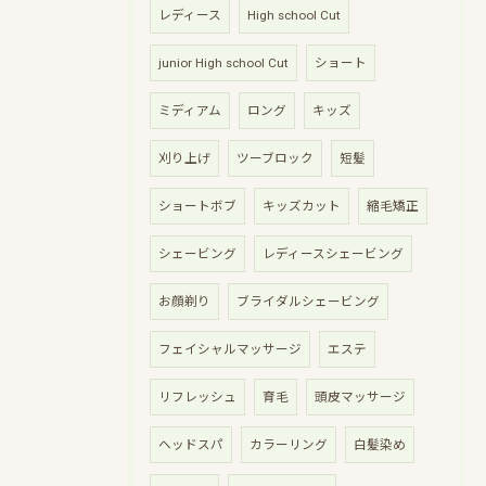
レディース
High school Cut
junior High school Cut
ショート
ミディアム
ロング
キッズ
刈り上げ
ツーブロック
短髪
ショートボブ
キッズカット
縮毛矯正
シェービング
レディースシェービング
お顔剃り
ブライダルシェービング
フェイシャルマッサージ
エステ
リフレッシュ
育毛
頭皮マッサージ
ヘッドスパ
カラーリング
白髪染め