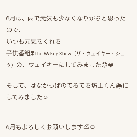
6月は、雨で元気も少なくなりがちと思った
ので、
いつも元気をくれる
子供番組❣️
The Wakey Show（ザ・ウェイキー・ショ
の、ウェイキーにしてみました😊❤️
ウ）
そして、はなかっぱのてるてる坊主くん🌦に
してみました☺️
6月もよろしくお願いします⛅🌻