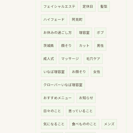
フェイシャルエステ
定休日
髪型
ハイフェード
阿見町
お休みの過ごし方
理容室
ボブ
茨城県
顔そり
カット
男性
成人式
マッサージ
毛穴ケア
いなば理容室
お顔そり
女性
クローバーいなば理容室
おすすめメニュー
お知らせ
日々のこと
思っていること
気になること
食べもののこと
メンズ