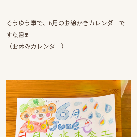
そうゆう事で、6月のお絵かきカレンダーで
す🙋🏼️❣️
（お休みカレンダー）