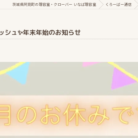
茨城県阿見町の理容室・クローバー いなば理容室
くろーばー通信
ッシュ✨年末年始のお知らせ