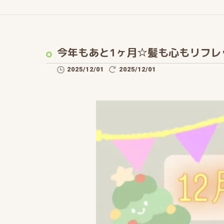
今年もあと1ヶ月☆髪も心もリフレ
2025/12/01
2025/12/01