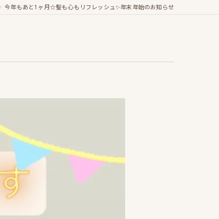
今年もあと1ヶ月☆髪も心もリフレッシュ✨年末年始のお知らせ