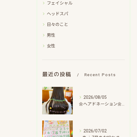
フェイシャル
ヘッドスパ
日々のこと
男性
女性
最近の投稿
Recent Posts
2026/08/05
🌼ヘアドネーション🌼〜チョキチョキほのぼのタイム～
2026/07/02