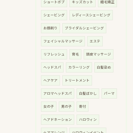
ショートボブ
キッズカット
縮毛矯正
シェービング
レディースシェービング
お顔剃り
ブライダルシェービング
フェイシャルマッサージ
エステ
リフレッシュ
育毛
頭皮マッサージ
ヘッドスパ
カラーリング
白髪染め
ヘアケア
トリートメント
アロマヘッドスパ
白髪ぼかし
パーマ
女の子
男の子
寄付
ヘアドネーション
ハロウィン
ヘアアレンジ
ハロウィンイベント