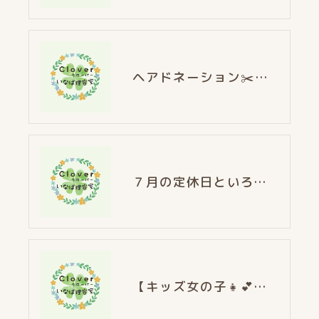
ヘアドネーション✂️〜髪の毛の寄付のお手伝い〜
７月の定休日といろいろな動画達💡
【キッズ女の子👧💕】ヘアドネーション！！