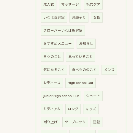
成人式
マッサージ
毛穴ケア
いなば理容室
お顔そり
女性
クローバーいなば理容室
おすすめメニュー
お知らせ
日々のこと
思っていること
気になること
食べもののこと
メンズ
レディース
High school Cut
junior High school Cut
ショート
ミディアム
ロング
キッズ
刈り上げ
ツーブロック
短髪