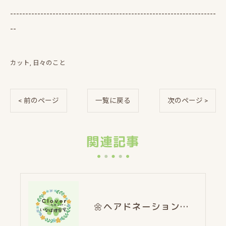
--------------------------------------------------------------------
--
カット
日々のこと
< 前のページ
一覧に戻る
次のページ >
関連記事
🌼ヘアドネーション🌼〜チョキチョキほのぼのタイム～