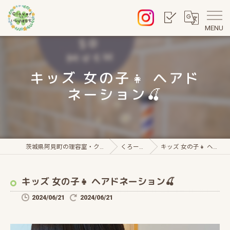
MENU
キッズ 女の子👧 ヘアド
ネーション🍒
茨城県阿見町の理容室・クローバー いなば理容室
くろーばー通信
キッズ 女の子👧 ヘアドネーション🍒
キッズ 女の子👧 ヘアドネーション🍒
2024/06/21
2024/06/21