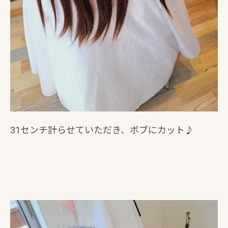
31センチ計らせていただき、ボブにカット♪