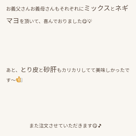
ミックス
ネギ
お義父さんお義母さんもそれぞれに
と
マヨ
を頂いて、喜んでおりました😋💡
砂肝
とり皮
あと、
と
もカリカリしてて美味しかったで
す～
また注文させていただきます😋🎵