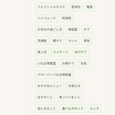
フェイシャルエステ
定休日
髪型
ハイフェード
阿見町
お休みの過ごし方
理容室
ボブ
茨城県
顔そり
カット
男性
成人式
マッサージ
毛穴ケア
いなば理容室
お顔そり
女性
クローバーいなば理容室
おすすめメニュー
お知らせ
日々のこと
思っていること
気になること
食べもののこと
メンズ