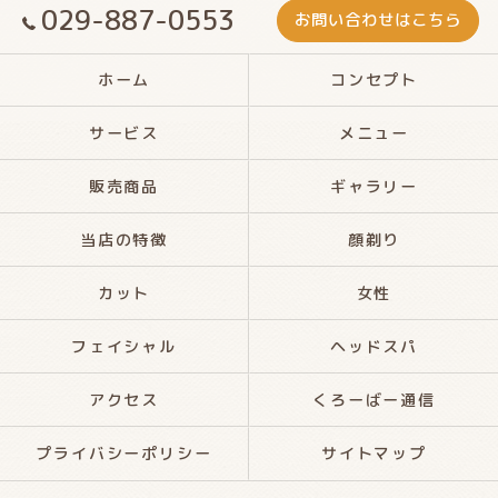
029-887-0553
お問い合わせはこちら
ホーム
コンセプト
サービス
メニュー
販売商品
ギャラリー
当店の特徴
顔剃り
カット
女性
フェイシャル
ヘッドスパ
アクセス
くろーばー通信
プライバシーポリシー
サイトマップ