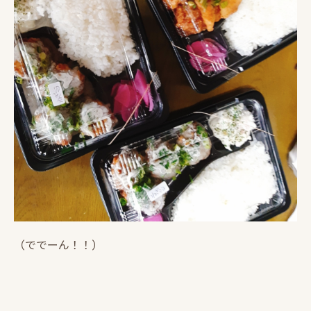
（ででーん！！）