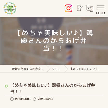
MENU
【めちゃ美味しい♪】鶏
優さんのからあげ弁
当！！
茨城県阿見町の理容室・クローバー いなば理容室
くろーばー通信
【めちゃ美味しい♪】鶏優さんのからあげ弁当！！
【めちゃ美味しい♪】鶏優さんのからあげ弁
当！！
2023/04/03
2023/04/03