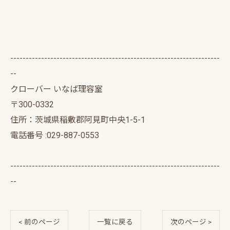
--------------------------------------------------------------------
--
クローバー いなば理容室
〒300-0332
住所：茨城県稲敷郡阿見町中央1-5-1
電話番号 :029-887-0553
--------------------------------------------------------------------
--
< 前のページ
一覧に戻る
次のページ >