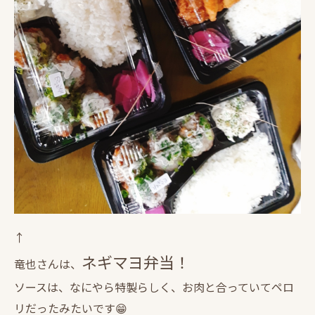
↑
ネギマヨ弁当！
竜也さんは、
ソースは、なにやら特製らしく、お肉と合っていてペロ
リだったみたいです😁