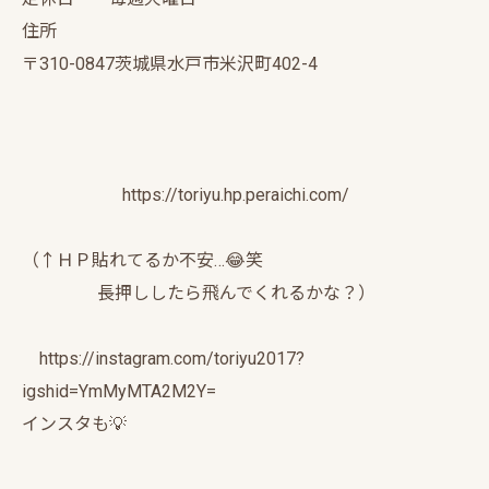
住所
〒310-0847茨城県水戸市米沢町402-4
https://toriyu.hp.peraichi.com/
（↑ＨＰ貼れてるか不安…😂笑
長押ししたら飛んでくれるかな？）
https://instagram.com/toriyu2017?
igshid=YmMyMTA2M2Y=
インスタも💡