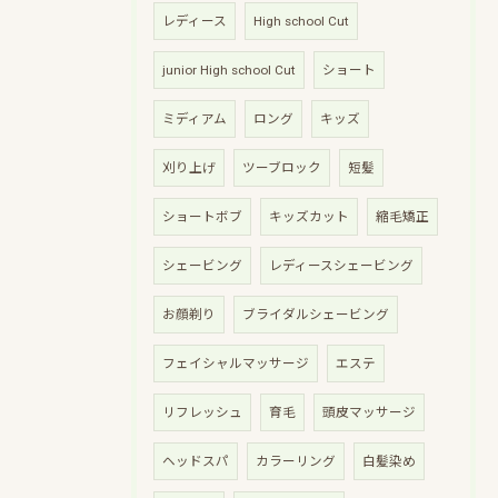
レディース
High school Cut
junior High school Cut
ショート
ミディアム
ロング
キッズ
刈り上げ
ツーブロック
短髪
ショートボブ
キッズカット
縮毛矯正
シェービング
レディースシェービング
お顔剃り
ブライダルシェービング
フェイシャルマッサージ
エステ
リフレッシュ
育毛
頭皮マッサージ
ヘッドスパ
カラーリング
白髪染め