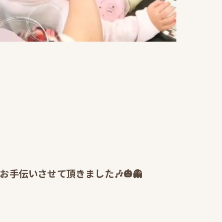
伝いさせて頂きました🎶🎃👻