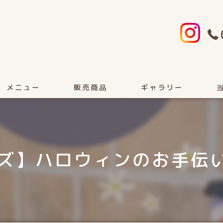
メニュー
販売商品
ギャラリー
顔
カ
ズ】ハロウィンのお手伝い
女
フ
ヘ