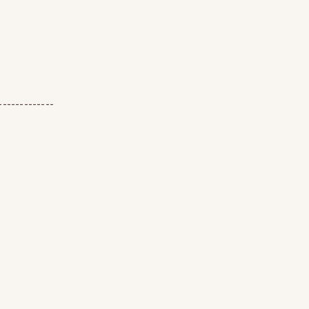
-------------