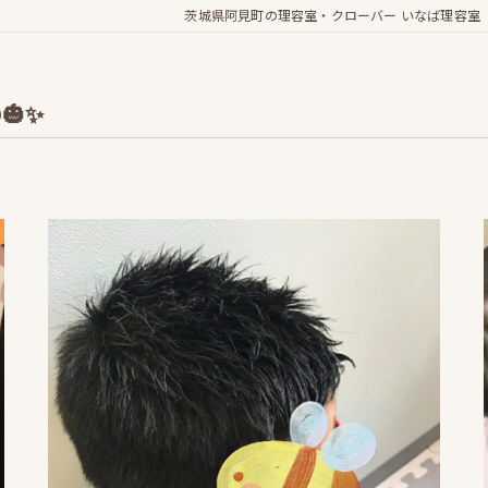
茨城県阿見町の理容室・クローバー いなば理容室
🎃✨