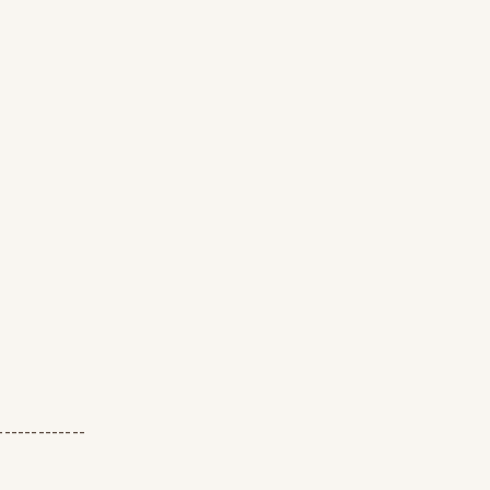
-------------