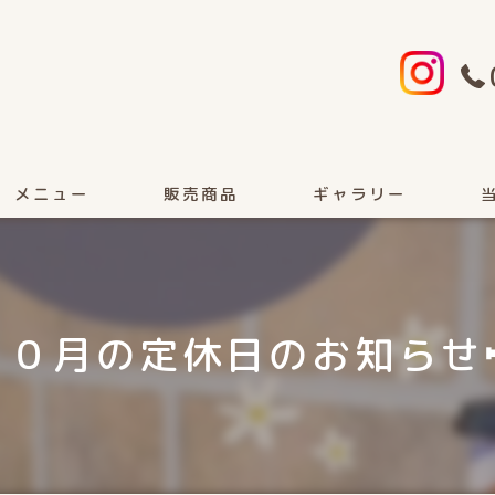
メニュー
販売商品
ギャラリー
顔
カ
１０月の定休日のお知らせ
女
フ
ヘ