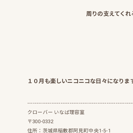
周りの支えてくれ
１０月も楽しいニコニコな日々になりますね
---------------------------------------------------------
クローバー いなば理容室
〒300-0332
住所：茨城県稲敷郡阿見町中央1-5-1