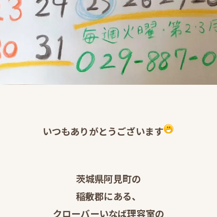
いつもありがとうございます
茨城県阿見町の
稲敷郡にある、
クローバーいなば理容室の