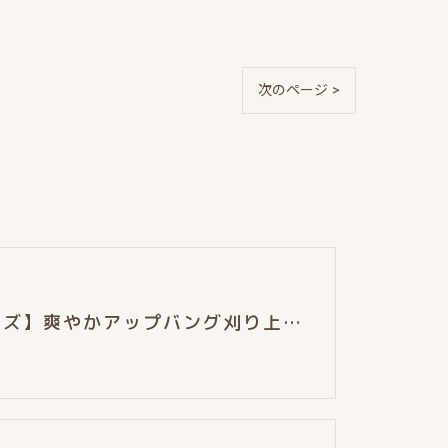
次のページ >
【メンズ】爽やかアップバング刈り上げショート★