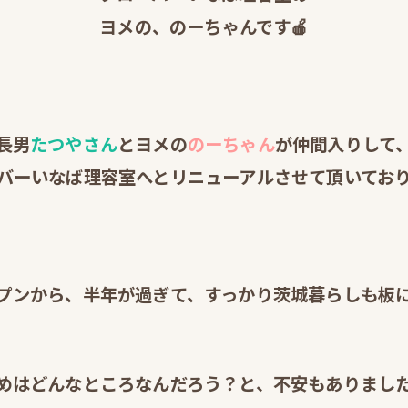
ヨメの、のーちゃんです🍎
長男
たつやさん
とヨメの
のーちゃん
が仲間入りして
バーいなば理容室へとリニューアルさせて頂いており
プンから、半年が過ぎて、すっかり茨城暮らしも板に
めはどんなところなんだろう？と、不安もありまし