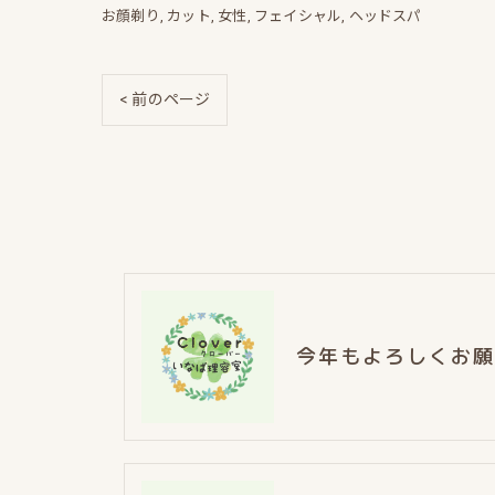
お顔剃り
カット
女性
フェイシャル
ヘッドスパ
< 前のページ
今年もよろしくお願い