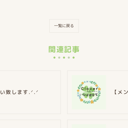
一覧に戻る
関連記事
致します.ᐟ.ᐟ