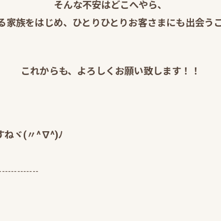
そんな不安はどこへやら、
る家族をはじめ、ひとりひとりお客さまにも出会うこ
これからも、よろしくお願い致します！！
ヾ(〃^∇^)ﾉ
-------------